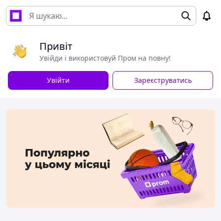
Привіт
Увійди і використовуй Пром на повну!
Увійти
Зареєструватись