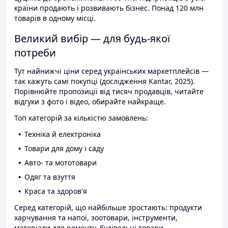
країни продають і розвивають бізнес. Понад 120 млн
товарів в одному місці.
Великий вибір — для будь-якої
потреби
Тут найнижчі ціни серед українських маркетплейсів —
так кажуть самі покупці (дослідження Kantar, 2025).
Порівнюйте пропозиції від тисяч продавців, читайте
відгуки з фото і відео, обирайте найкраще.
Топ категорій за кількістю замовлень:
Техніка й електроніка
Товари для дому і саду
Авто- та мототовари
Одяг та взуття
Краса та здоров'я
Серед категорій, що найбільше зростають: продукти
харчування та напої, зоотовари, інструменти,
матеріали для ремонту, будівельні товари.