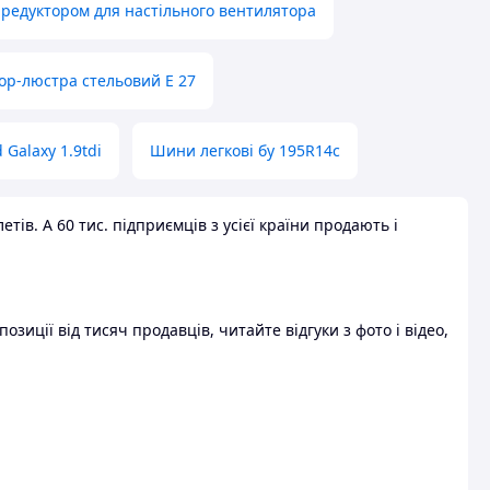
 редуктором для настільного вентилятора
ор-люстра стельовий E 27
 Galaxy 1.9tdi
Шини легкові бу 195R14c
ів. А 60 тис. підприємців з усієї країни продають і
зиції від тисяч продавців, читайте відгуки з фото і відео,