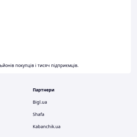
ьйонів покупців і тисяч підприємців.
Партнери
Bigl.ua
Shafa
Kabanchik.ua