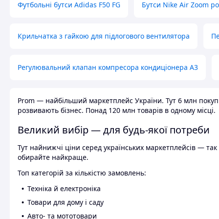
Футбольні бутси Adidas F50 FG
Бутси Nike Air Zoom р
Крильчатка з гайкою для підлогового вентилятора
Пе
Регулювальний клапан компресора кондиціонера А3
Prom — найбільший маркетплейс України. Тут 6 млн покупці
розвивають бізнес. Понад 120 млн товарів в одному місці.
Великий вибір — для будь-якої потреби
Тут найнижчі ціни серед українських маркетплейсів — так к
обирайте найкраще.
Топ категорій за кількістю замовлень:
Техніка й електроніка
Товари для дому і саду
Авто- та мототовари