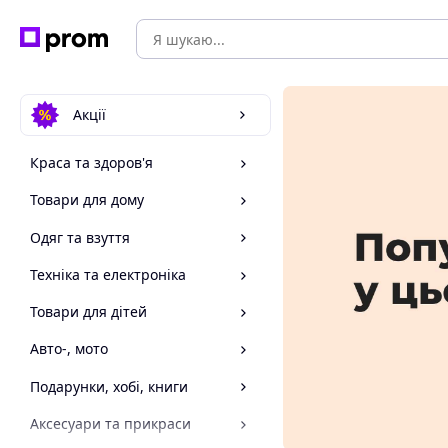
Акції
Краса та здоров'я
Товари для дому
Одяг та взуття
Техніка та електроніка
Товари для дітей
Авто-, мото
Подарунки, хобі, книги
Аксесуари та прикраси