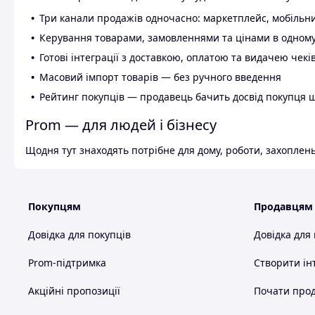
Три канали продажів одночасно: маркетплейс, мобільни
Керування товарами, замовленнями та цінами в одному
Готові інтеграції з доставкою, оплатою та видачею чекі
Масовий імпорт товарів — без ручного введення
Рейтинг покупців — продавець бачить досвід покупця 
Prom — для людей і бізнесу
Щодня тут знаходять потрібне для дому, роботи, захоплень
Покупцям
Продавцям
Довідка для покупців
Довідка для
Prom-підтримка
Створити ін
Акційні пропозиції
Почати прод