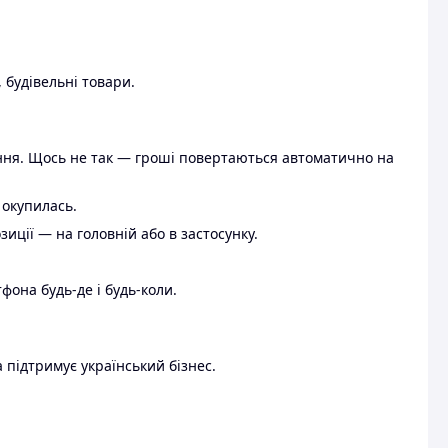
 будівельні товари.
ення. Щось не так — гроші повертаються автоматично на
 окупилась.
ції — на головній або в застосунку.
тфона будь-де і будь-коли.
 підтримує український бізнес.