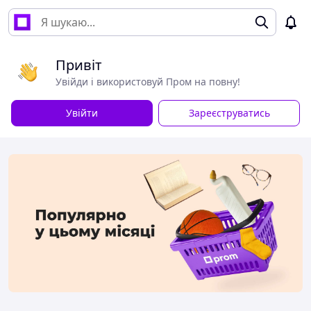
Привіт
Увійди і використовуй Пром на повну!
Увійти
Зареєструватись