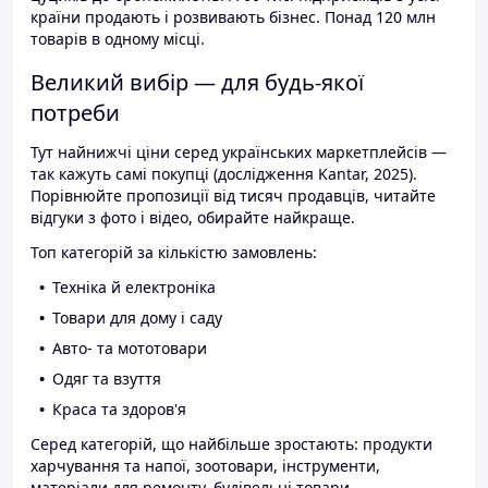
країни продають і розвивають бізнес. Понад 120 млн
товарів в одному місці.
Великий вибір — для будь-якої
потреби
Тут найнижчі ціни серед українських маркетплейсів —
так кажуть самі покупці (дослідження Kantar, 2025).
Порівнюйте пропозиції від тисяч продавців, читайте
відгуки з фото і відео, обирайте найкраще.
Топ категорій за кількістю замовлень:
Техніка й електроніка
Товари для дому і саду
Авто- та мототовари
Одяг та взуття
Краса та здоров'я
Серед категорій, що найбільше зростають: продукти
харчування та напої, зоотовари, інструменти,
матеріали для ремонту, будівельні товари.