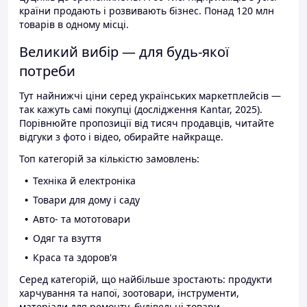
країни продають і розвивають бізнес. Понад 120 млн
товарів в одному місці.
Великий вибір — для будь-якої
потреби
Тут найнижчі ціни серед українських маркетплейсів —
так кажуть самі покупці (дослідження Kantar, 2025).
Порівнюйте пропозиції від тисяч продавців, читайте
відгуки з фото і відео, обирайте найкраще.
Топ категорій за кількістю замовлень:
Техніка й електроніка
Товари для дому і саду
Авто- та мототовари
Одяг та взуття
Краса та здоров'я
Серед категорій, що найбільше зростають: продукти
харчування та напої, зоотовари, інструменти,
матеріали для ремонту, будівельні товари.