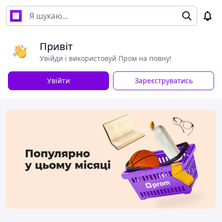
Привіт
Увійди і використовуй Пром на повну!
Увійти
Зареєструватись