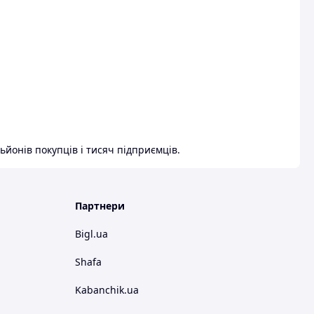
ьйонів покупців і тисяч підприємців.
Партнери
Bigl.ua
Shafa
Kabanchik.ua