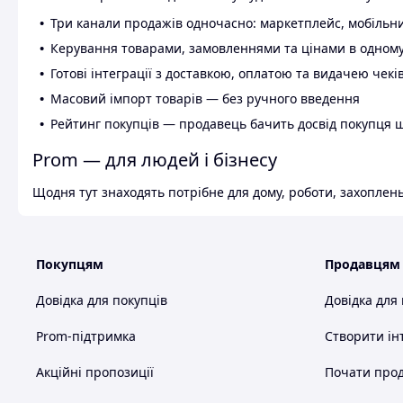
Три канали продажів одночасно: маркетплейс, мобільни
Керування товарами, замовленнями та цінами в одному
Готові інтеграції з доставкою, оплатою та видачею чекі
Масовий імпорт товарів — без ручного введення
Рейтинг покупців — продавець бачить досвід покупця 
Prom — для людей і бізнесу
Щодня тут знаходять потрібне для дому, роботи, захоплень
Покупцям
Продавцям
Довідка для покупців
Довідка для
Prom-підтримка
Створити ін
Акційні пропозиції
Почати прод