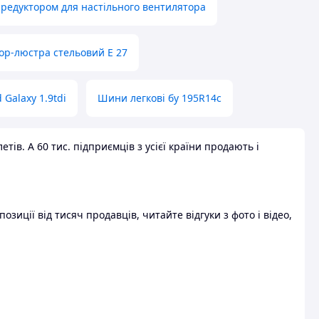
 редуктором для настільного вентилятора
ор-люстра стельовий E 27
 Galaxy 1.9tdi
Шини легкові бу 195R14c
ів. А 60 тис. підприємців з усієї країни продають і
зиції від тисяч продавців, читайте відгуки з фото і відео,