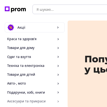
Акції
Краса та здоров'я
Товари для дому
Одяг та взуття
Техніка та електроніка
Товари для дітей
Авто-, мото
Подарунки, хобі, книги
Аксесуари та прикраси