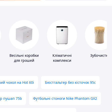
Весільні коробки
Кліматичні
Зубочистки
для грошей
комплекси
ий чохол на Hot 60i
Бюстгальтер без кісточок 95с
ер пушап 75b
Футбольні стоноги Nike Phantom GX2