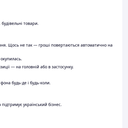
 будівельні товари.
ення. Щось не так — гроші повертаються автоматично на
 окупилась.
ції — на головній або в застосунку.
тфона будь-де і будь-коли.
 підтримує український бізнес.