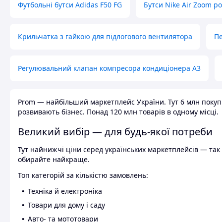
Футбольні бутси Adidas F50 FG
Бутси Nike Air Zoom р
Крильчатка з гайкою для підлогового вентилятора
Пе
Регулювальний клапан компресора кондиціонера А3
Prom — найбільший маркетплейс України. Тут 6 млн покупці
розвивають бізнес. Понад 120 млн товарів в одному місці.
Великий вибір — для будь-якої потреби
Тут найнижчі ціни серед українських маркетплейсів — так к
обирайте найкраще.
Топ категорій за кількістю замовлень:
Техніка й електроніка
Товари для дому і саду
Авто- та мототовари