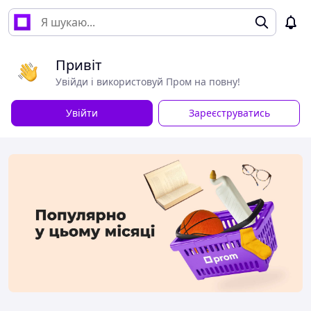
Привіт
Увійди і використовуй Пром на повну!
Увійти
Зареєструватись