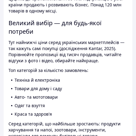
країни продають і розвивають бізнес. Понад 120 млн
товарів в одному місці.
Великий вибір — для будь-якої
потреби
Тут найнижчі ціни серед українських маркетплейсів —
так кажуть самі покупці (дослідження Kantar, 2025).
Порівнюйте пропозиції від тисяч продавців, читайте
відгуки з фото і відео, обирайте найкраще.
Топ категорій за кількістю замовлень:
Техніка й електроніка
Товари для дому і саду
Авто- та мототовари
Одяг та взуття
Краса та здоров'я
Серед категорій, що найбільше зростають: продукти
харчування та напої, зоотовари, інструменти,
матеріали для ремонту, будівельні товари.