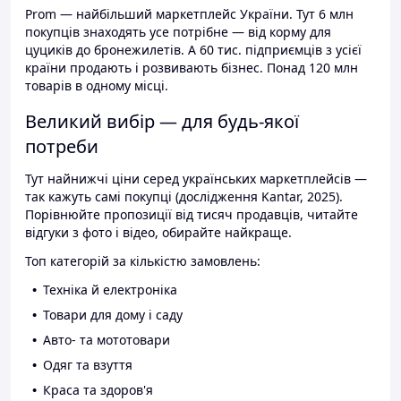
Prom — найбільший маркетплейс України. Тут 6 млн
покупців знаходять усе потрібне — від корму для
цуциків до бронежилетів. А 60 тис. підприємців з усієї
країни продають і розвивають бізнес. Понад 120 млн
товарів в одному місці.
Великий вибір — для будь-якої
потреби
Тут найнижчі ціни серед українських маркетплейсів —
так кажуть самі покупці (дослідження Kantar, 2025).
Порівнюйте пропозиції від тисяч продавців, читайте
відгуки з фото і відео, обирайте найкраще.
Топ категорій за кількістю замовлень:
Техніка й електроніка
Товари для дому і саду
Авто- та мототовари
Одяг та взуття
Краса та здоров'я