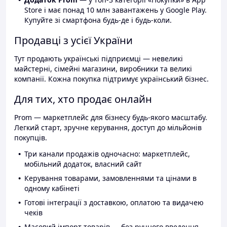
Store і має понад 10 млн завантажень у Google Play.
Купуйте зі смартфона будь-де і будь-коли.
Продавці з усієї України
Тут продають українські підприємці — невеликі
майстерні, сімейні магазини, виробники та великі
компанії. Кожна покупка підтримує український бізнес.
Для тих, хто продає онлайн
Prom — маркетплейс для бізнесу будь-якого масштабу.
Легкий старт, зручне керування, доступ до мільйонів
покупців.
Три канали продажів одночасно: маркетплейс,
мобільний додаток, власний сайт
Керування товарами, замовленнями та цінами в
одному кабінеті
Готові інтеграції з доставкою, оплатою та видачею
чеків
Масовий імпорт товарів — без ручного введення