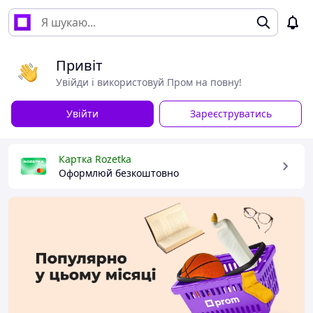
Привіт
Увійди і використовуй Пром на повну!
Увійти
Зареєструватись
Картка Rozetka
Оформлюй безкоштовно