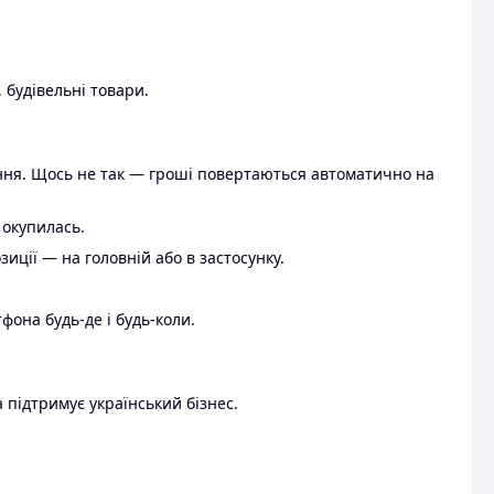
 будівельні товари.
ення. Щось не так — гроші повертаються автоматично на
 окупилась.
ції — на головній або в застосунку.
тфона будь-де і будь-коли.
 підтримує український бізнес.