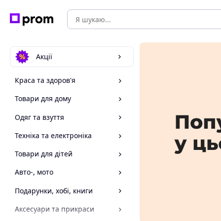
Акції
Краса та здоров'я
Товари для дому
Одяг та взуття
Техніка та електроніка
Товари для дітей
Авто-, мото
Подарунки, хобі, книги
Аксесуари та прикраси