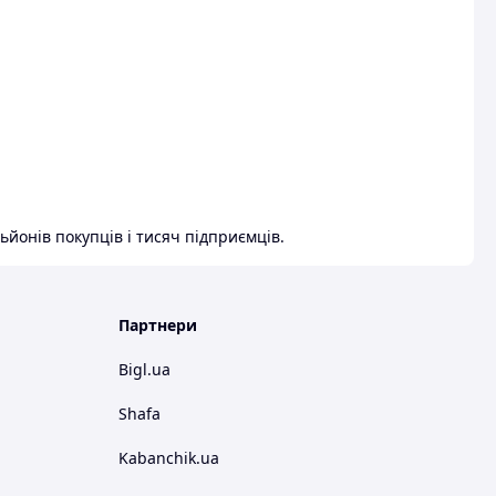
ьйонів покупців і тисяч підприємців.
Партнери
Bigl.ua
Shafa
Kabanchik.ua