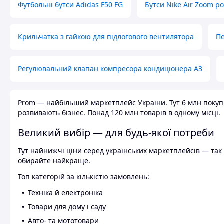
Футбольні бутси Adidas F50 FG
Бутси Nike Air Zoom р
Крильчатка з гайкою для підлогового вентилятора
Пе
Регулювальний клапан компресора кондиціонера А3
Prom — найбільший маркетплейс України. Тут 6 млн покупці
розвивають бізнес. Понад 120 млн товарів в одному місці.
Великий вибір — для будь-якої потреби
Тут найнижчі ціни серед українських маркетплейсів — так к
обирайте найкраще.
Топ категорій за кількістю замовлень:
Техніка й електроніка
Товари для дому і саду
Авто- та мототовари