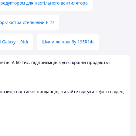
 редуктором для настільного вентилятора
ор-люстра стельовий E 27
 Galaxy 1.9tdi
Шини легкові бу 195R14c
ів. А 60 тис. підприємців з усієї країни продають і
зиції від тисяч продавців, читайте відгуки з фото і відео,