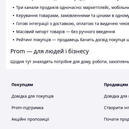
Три канали продажів одночасно: маркетплейс, мобільни
Керування товарами, замовленнями та цінами в одному
Готові інтеграції з доставкою, оплатою та видачею чекі
Масовий імпорт товарів — без ручного введення
Рейтинг покупців — продавець бачить досвід покупця 
Prom — для людей і бізнесу
Щодня тут знаходять потрібне для дому, роботи, захоплень
Покупцям
Продавцям
Довідка для покупців
Довідка для
Prom-підтримка
Створити ін
Акційні пропозиції
Почати прод