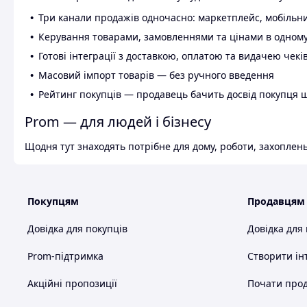
Три канали продажів одночасно: маркетплейс, мобільни
Керування товарами, замовленнями та цінами в одному
Готові інтеграції з доставкою, оплатою та видачею чекі
Масовий імпорт товарів — без ручного введення
Рейтинг покупців — продавець бачить досвід покупця 
Prom — для людей і бізнесу
Щодня тут знаходять потрібне для дому, роботи, захоплень
Покупцям
Продавцям
Довідка для покупців
Довідка для
Prom-підтримка
Створити ін
Акційні пропозиції
Почати прод