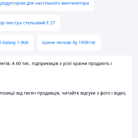
 редуктором для настільного вентилятора
ор-люстра стельовий E 27
 Galaxy 1.9tdi
Шини легкові бу 195R14c
ів. А 60 тис. підприємців з усієї країни продають і
зиції від тисяч продавців, читайте відгуки з фото і відео,