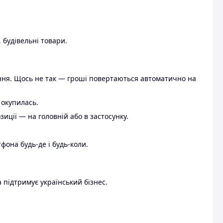
 будівельні товари.
ення. Щось не так — гроші повертаються автоматично на
 окупилась.
ції — на головній або в застосунку.
тфона будь-де і будь-коли.
 підтримує український бізнес.