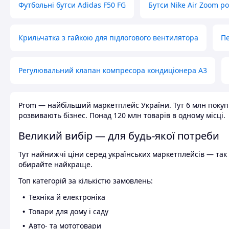
Футбольні бутси Adidas F50 FG
Бутси Nike Air Zoom р
Крильчатка з гайкою для підлогового вентилятора
Пе
Регулювальний клапан компресора кондиціонера А3
Prom — найбільший маркетплейс України. Тут 6 млн покупці
розвивають бізнес. Понад 120 млн товарів в одному місці.
Великий вибір — для будь-якої потреби
Тут найнижчі ціни серед українських маркетплейсів — так к
обирайте найкраще.
Топ категорій за кількістю замовлень:
Техніка й електроніка
Товари для дому і саду
Авто- та мототовари