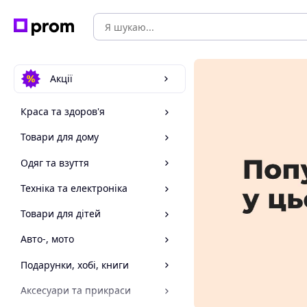
Акції
Краса та здоров'я
Товари для дому
Одяг та взуття
Техніка та електроніка
Товари для дітей
Авто-, мото
Подарунки, хобі, книги
Аксесуари та прикраси