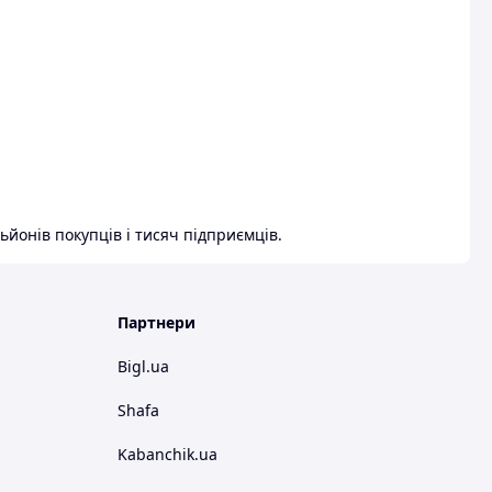
ьйонів покупців і тисяч підприємців.
Партнери
Bigl.ua
Shafa
Kabanchik.ua