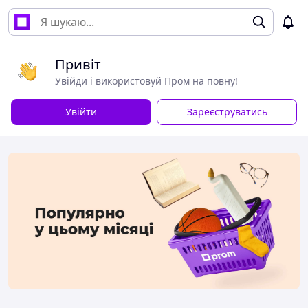
Привіт
Увійди і використовуй Пром на повну!
Увійти
Зареєструватись