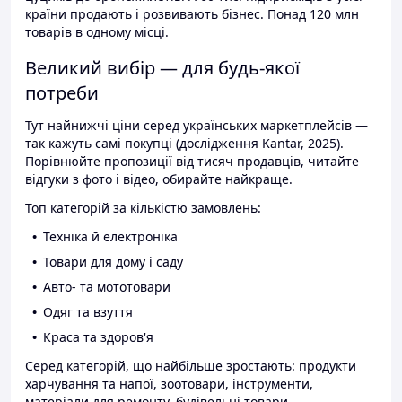
країни продають і розвивають бізнес. Понад 120 млн
товарів в одному місці.
Великий вибір — для будь-якої
потреби
Тут найнижчі ціни серед українських маркетплейсів —
так кажуть самі покупці (дослідження Kantar, 2025).
Порівнюйте пропозиції від тисяч продавців, читайте
відгуки з фото і відео, обирайте найкраще.
Топ категорій за кількістю замовлень:
Техніка й електроніка
Товари для дому і саду
Авто- та мототовари
Одяг та взуття
Краса та здоров'я
Серед категорій, що найбільше зростають: продукти
харчування та напої, зоотовари, інструменти,
матеріали для ремонту, будівельні товари.