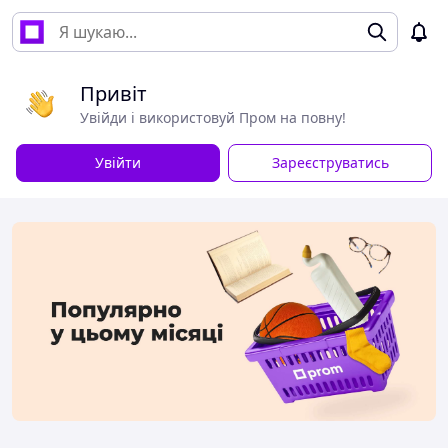
Привіт
Увійди і використовуй Пром на повну!
Увійти
Зареєструватись