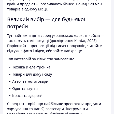
країни продають і розвивають бізнес. Понад 120 млн
товарів в одному місці.
Великий вибір — для будь-якої
потреби
Тут найнижчі ціни серед українських маркетплейсів —
так кажуть самі покупці (дослідження Kantar, 2025).
Порівнюйте пропозиції від тисяч продавців, читайте
відгуки з фото і відео, обирайте найкраще.
Топ категорій за кількістю замовлень:
Техніка й електроніка
Товари для дому і саду
Авто- та мототовари
Одяг та взуття
Краса та здоров'я
Серед категорій, що найбільше зростають: продукти
харчування та напої, зоотовари, інструменти,
матеріали для ремонту, будівельні товари.