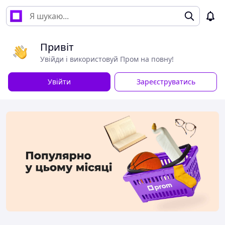
Привіт
Увійди і використовуй Пром на повну!
Увійти
Зареєструватись