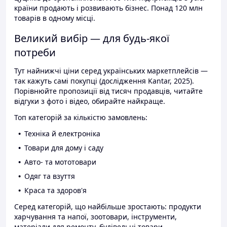
країни продають і розвивають бізнес. Понад 120 млн
товарів в одному місці.
Великий вибір — для будь-якої
потреби
Тут найнижчі ціни серед українських маркетплейсів —
так кажуть самі покупці (дослідження Kantar, 2025).
Порівнюйте пропозиції від тисяч продавців, читайте
відгуки з фото і відео, обирайте найкраще.
Топ категорій за кількістю замовлень:
Техніка й електроніка
Товари для дому і саду
Авто- та мототовари
Одяг та взуття
Краса та здоров'я
Серед категорій, що найбільше зростають: продукти
харчування та напої, зоотовари, інструменти,
матеріали для ремонту, будівельні товари.