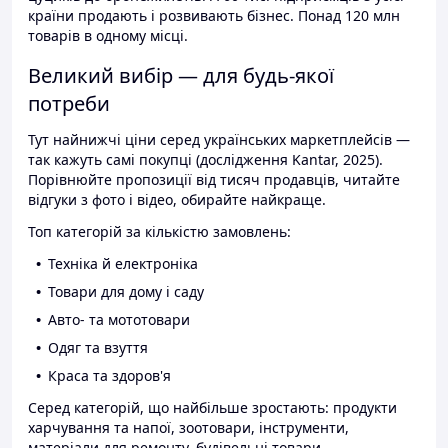
країни продають і розвивають бізнес. Понад 120 млн
товарів в одному місці.
Великий вибір — для будь-якої
потреби
Тут найнижчі ціни серед українських маркетплейсів —
так кажуть самі покупці (дослідження Kantar, 2025).
Порівнюйте пропозиції від тисяч продавців, читайте
відгуки з фото і відео, обирайте найкраще.
Топ категорій за кількістю замовлень:
Техніка й електроніка
Товари для дому і саду
Авто- та мототовари
Одяг та взуття
Краса та здоров'я
Серед категорій, що найбільше зростають: продукти
харчування та напої, зоотовари, інструменти,
матеріали для ремонту, будівельні товари.