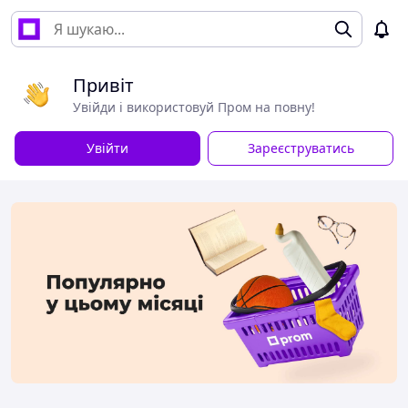
Привіт
Увійди і використовуй Пром на повну!
Увійти
Зареєструватись