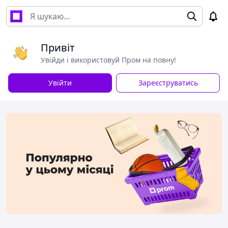
Привіт
Увійди і використовуй Пром на повну!
Увійти
Зареєструватись