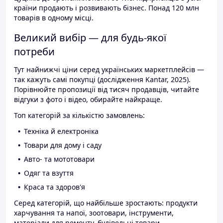
країни продають і розвивають бізнес. Понад 120 млн
товарів в одному місці.
Великий вибір — для будь-якої
потреби
Тут найнижчі ціни серед українських маркетплейсів —
так кажуть самі покупці (дослідження Kantar, 2025).
Порівнюйте пропозиції від тисяч продавців, читайте
відгуки з фото і відео, обирайте найкраще.
Топ категорій за кількістю замовлень:
Техніка й електроніка
Товари для дому і саду
Авто- та мототовари
Одяг та взуття
Краса та здоров'я
Серед категорій, що найбільше зростають: продукти
харчування та напої, зоотовари, інструменти,
матеріали для ремонту, будівельні товари.