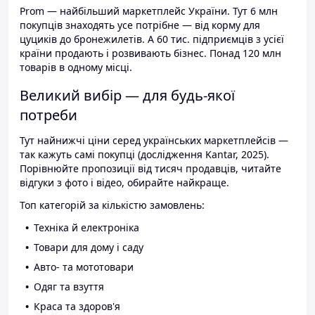
Prom — найбільший маркетплейс України. Тут 6 млн
покупців знаходять усе потрібне — від корму для
цуциків до бронежилетів. А 60 тис. підприємців з усієї
країни продають і розвивають бізнес. Понад 120 млн
товарів в одному місці.
Великий вибір — для будь-якої
потреби
Тут найнижчі ціни серед українських маркетплейсів —
так кажуть самі покупці (дослідження Kantar, 2025).
Порівнюйте пропозиції від тисяч продавців, читайте
відгуки з фото і відео, обирайте найкраще.
Топ категорій за кількістю замовлень:
Техніка й електроніка
Товари для дому і саду
Авто- та мототовари
Одяг та взуття
Краса та здоров'я