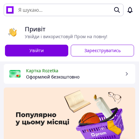
Привіт
Увійди і використовуй Пром на повну!
Увійти
Зареєструватись
Картка Rozetka
Оформлюй безкоштовно