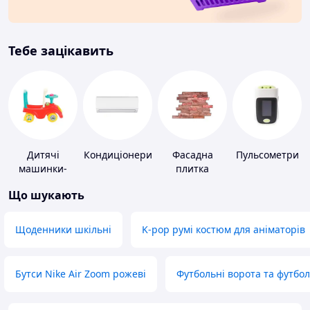
Тебе зацікавить
Дитячі
Кондиціонери
Фасадна
Пульсометри
машинки-
плитка
каталки
Що шукають
Щоденники шкільні
K-pop румі костюм для аніматорів
Бутси Nike Air Zoom рожеві
Футбольні ворота та футбо