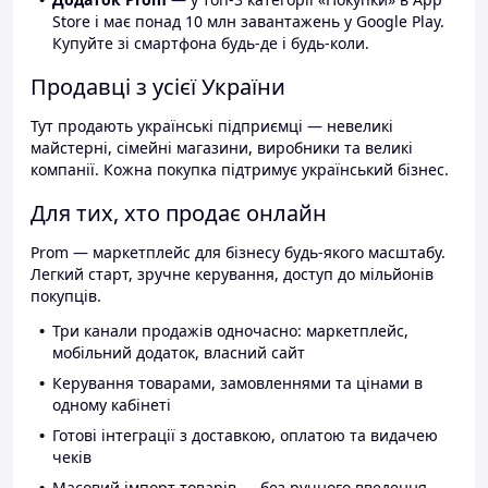
Store і має понад 10 млн завантажень у Google Play.
Купуйте зі смартфона будь-де і будь-коли.
Продавці з усієї України
Тут продають українські підприємці — невеликі
майстерні, сімейні магазини, виробники та великі
компанії. Кожна покупка підтримує український бізнес.
Для тих, хто продає онлайн
Prom — маркетплейс для бізнесу будь-якого масштабу.
Легкий старт, зручне керування, доступ до мільйонів
покупців.
Три канали продажів одночасно: маркетплейс,
мобільний додаток, власний сайт
Керування товарами, замовленнями та цінами в
одному кабінеті
Готові інтеграції з доставкою, оплатою та видачею
чеків
Масовий імпорт товарів — без ручного введення