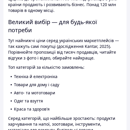
країни продають і розвивають бізнес. Понад 120 млн
товарів в одному місці.
Великий вибір — для будь-якої
потреби
Тут найнижчі ціни серед українських маркетплейсів —
так кажуть самі покупці (дослідження Kantar, 2025).
Порівнюйте пропозиції від тисяч продавців, читайте
відгуки з фото і відео, обирайте найкраще.
Топ категорій за кількістю замовлень:
Техніка й електроніка
Товари для дому і саду
Авто- та мототовари
Одяг та взуття
Краса та здоров'я
Серед категорій, що найбільше зростають: продукти
харчування та напої, зоотовари, інструменти,
матеріали для ремонту, будівельні товари.