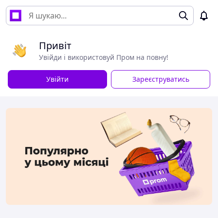
Привіт
Увійди і використовуй Пром на повну!
Увійти
Зареєструватись