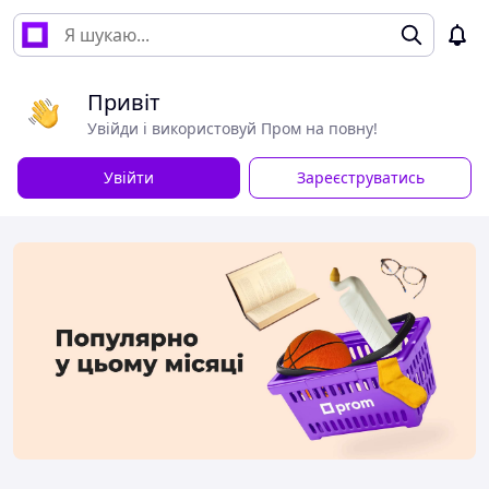
Привіт
Увійди і використовуй Пром на повну!
Увійти
Зареєструватись