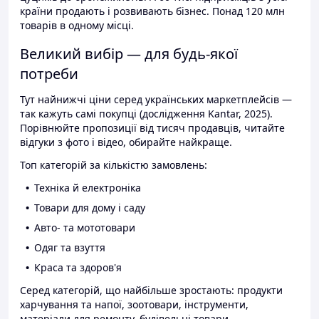
країни продають і розвивають бізнес. Понад 120 млн
товарів в одному місці.
Великий вибір — для будь-якої
потреби
Тут найнижчі ціни серед українських маркетплейсів —
так кажуть самі покупці (дослідження Kantar, 2025).
Порівнюйте пропозиції від тисяч продавців, читайте
відгуки з фото і відео, обирайте найкраще.
Топ категорій за кількістю замовлень:
Техніка й електроніка
Товари для дому і саду
Авто- та мототовари
Одяг та взуття
Краса та здоров'я
Серед категорій, що найбільше зростають: продукти
харчування та напої, зоотовари, інструменти,
матеріали для ремонту, будівельні товари.