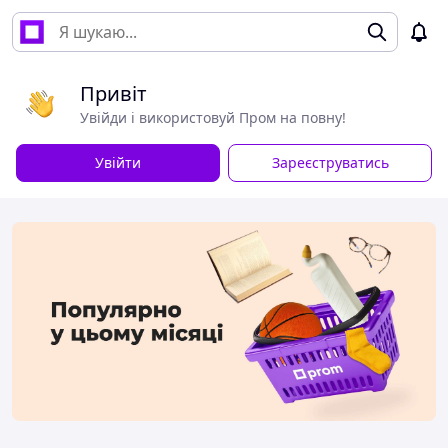
Привіт
Увійди і використовуй Пром на повну!
Увійти
Зареєструватись