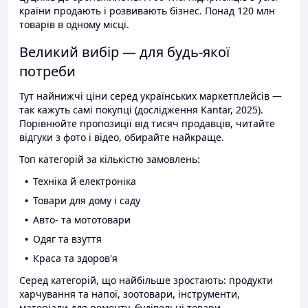
країни продають і розвивають бізнес. Понад 120 млн
товарів в одному місці.
Великий вибір — для будь-якої
потреби
Тут найнижчі ціни серед українських маркетплейсів —
так кажуть самі покупці (дослідження Kantar, 2025).
Порівнюйте пропозиції від тисяч продавців, читайте
відгуки з фото і відео, обирайте найкраще.
Топ категорій за кількістю замовлень:
Техніка й електроніка
Товари для дому і саду
Авто- та мототовари
Одяг та взуття
Краса та здоров'я
Серед категорій, що найбільше зростають: продукти
харчування та напої, зоотовари, інструменти,
матеріали для ремонту, будівельні товари.