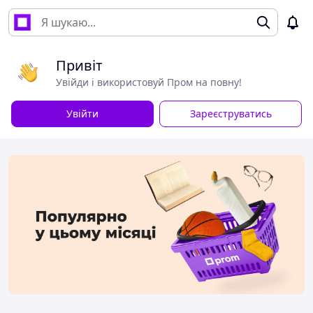
Привіт
Увійди і використовуй Пром на повну!
Увійти
Зареєструватись