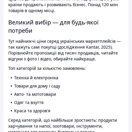
країни продають і розвивають бізнес. Понад 120 млн
товарів в одному місці.
Великий вибір — для будь-якої
потреби
Тут найнижчі ціни серед українських маркетплейсів —
так кажуть самі покупці (дослідження Kantar, 2025).
Порівнюйте пропозиції від тисяч продавців, читайте
відгуки з фото і відео, обирайте найкраще.
Топ категорій за кількістю замовлень:
Техніка й електроніка
Товари для дому і саду
Авто- та мототовари
Одяг та взуття
Краса та здоров'я
Серед категорій, що найбільше зростають: продукти
харчування та напої, зоотовари, інструменти,
матеріали для ремонту, будівельні товари.