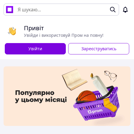
Привіт
Увійди і використовуй Пром на повну!
Увійти
Зареєструватись