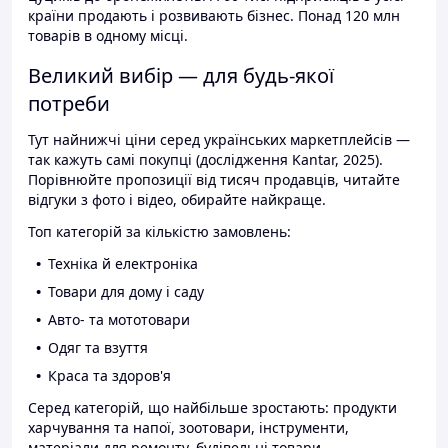
країни продають і розвивають бізнес. Понад 120 млн
товарів в одному місці.
Великий вибір — для будь-якої
потреби
Тут найнижчі ціни серед українських маркетплейсів —
так кажуть самі покупці (дослідження Kantar, 2025).
Порівнюйте пропозиції від тисяч продавців, читайте
відгуки з фото і відео, обирайте найкраще.
Топ категорій за кількістю замовлень:
Техніка й електроніка
Товари для дому і саду
Авто- та мототовари
Одяг та взуття
Краса та здоров'я
Серед категорій, що найбільше зростають: продукти
харчування та напої, зоотовари, інструменти,
матеріали для ремонту, будівельні товари.