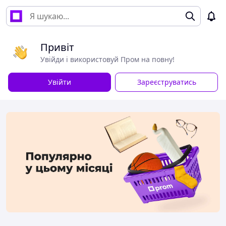
Привіт
Увійди і використовуй Пром на повну!
Увійти
Зареєструватись