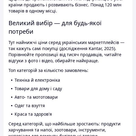
країни продають і розвивають бізнес. Понад 120 млн
товарів в одному місці.
Великий вибір — для будь-якої
потреби
Тут найнижчі ціни серед українських маркетплейсів —
так кажуть самі покупці (дослідження Kantar, 2025).
Порівнюйте пропозиції від тисяч продавців, читайте
відгуки з фото і відео, обирайте найкраще.
Топ категорій за кількістю замовлень:
Техніка й електроніка
Товари для дому і саду
Авто- та мототовари
Одяг та взуття
Краса та здоров'я
Серед категорій, що найбільше зростають: продукти
харчування та напої, зоотовари, інструменти,
матеріали для ремонту, будівельні товари.