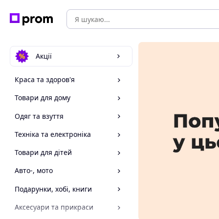
Акції
Краса та здоров'я
Товари для дому
Одяг та взуття
Техніка та електроніка
Товари для дітей
Авто-, мото
Подарунки, хобі, книги
Аксесуари та прикраси