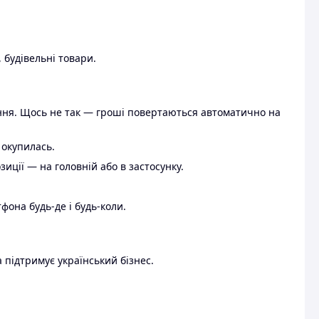
 будівельні товари.
ення. Щось не так — гроші повертаються автоматично на
 окупилась.
ції — на головній або в застосунку.
тфона будь-де і будь-коли.
 підтримує український бізнес.