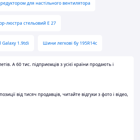
 редуктором для настільного вентилятора
ор-люстра стельовий E 27
 Galaxy 1.9tdi
Шини легкові бу 195R14c
ів. А 60 тис. підприємців з усієї країни продають і
зиції від тисяч продавців, читайте відгуки з фото і відео,