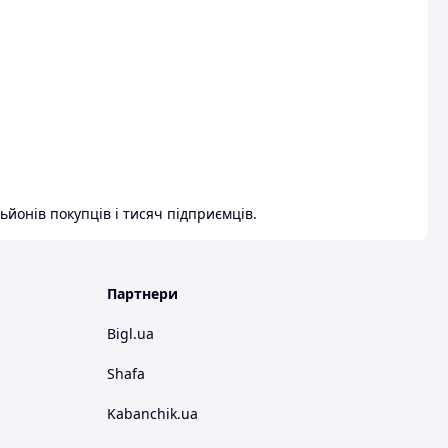
ьйонів покупців і тисяч підприємців.
Партнери
Bigl.ua
Shafa
Kabanchik.ua