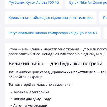
Футбольні бутси Adidas F50 FG
Бутси Nike Air Zoom р
Крильчатка з гайкою для підлогового вентилятора
Пе
Регулювальний клапан компресора кондиціонера А3
Prom — найбільший маркетплейс України. Тут 6 млн покупці
розвивають бізнес. Понад 120 млн товарів в одному місці.
Великий вибір — для будь-якої потреби
Тут найнижчі ціни серед українських маркетплейсів — так к
обирайте найкраще.
Топ категорій за кількістю замовлень:
Техніка й електроніка
Товари для дому і саду
Авто- та мототовари