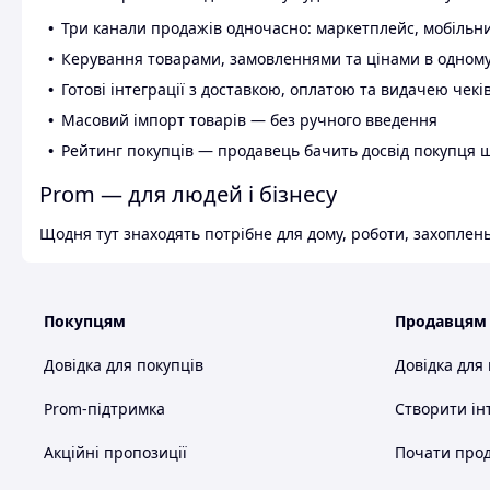
Три канали продажів одночасно: маркетплейс, мобільни
Керування товарами, замовленнями та цінами в одному
Готові інтеграції з доставкою, оплатою та видачею чекі
Масовий імпорт товарів — без ручного введення
Рейтинг покупців — продавець бачить досвід покупця 
Prom — для людей і бізнесу
Щодня тут знаходять потрібне для дому, роботи, захоплень
Покупцям
Продавцям
Довідка для покупців
Довідка для
Prom-підтримка
Створити ін
Акційні пропозиції
Почати прод