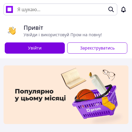
Привіт
Увійди і використовуй Пром на повну!
Увійти
Зареєструватись