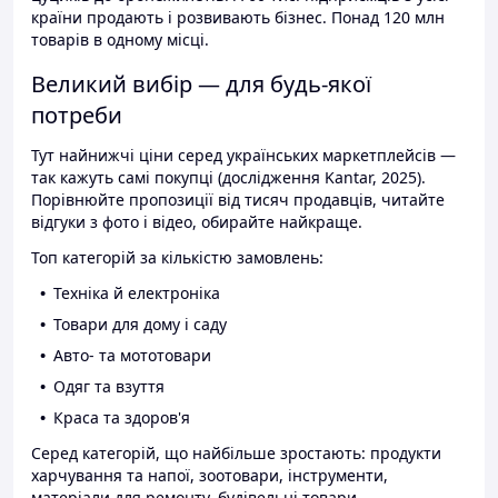
країни продають і розвивають бізнес. Понад 120 млн
товарів в одному місці.
Великий вибір — для будь-якої
потреби
Тут найнижчі ціни серед українських маркетплейсів —
так кажуть самі покупці (дослідження Kantar, 2025).
Порівнюйте пропозиції від тисяч продавців, читайте
відгуки з фото і відео, обирайте найкраще.
Топ категорій за кількістю замовлень:
Техніка й електроніка
Товари для дому і саду
Авто- та мототовари
Одяг та взуття
Краса та здоров'я
Серед категорій, що найбільше зростають: продукти
харчування та напої, зоотовари, інструменти,
матеріали для ремонту, будівельні товари.