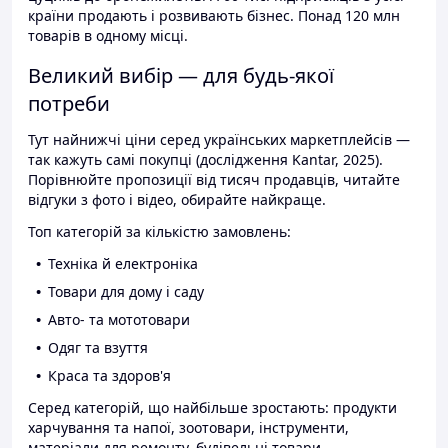
країни продають і розвивають бізнес. Понад 120 млн
товарів в одному місці.
Великий вибір — для будь-якої
потреби
Тут найнижчі ціни серед українських маркетплейсів —
так кажуть самі покупці (дослідження Kantar, 2025).
Порівнюйте пропозиції від тисяч продавців, читайте
відгуки з фото і відео, обирайте найкраще.
Топ категорій за кількістю замовлень:
Техніка й електроніка
Товари для дому і саду
Авто- та мототовари
Одяг та взуття
Краса та здоров'я
Серед категорій, що найбільше зростають: продукти
харчування та напої, зоотовари, інструменти,
матеріали для ремонту, будівельні товари.