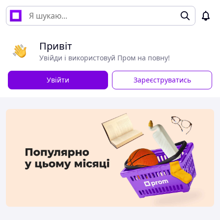
Привіт
Увійди і використовуй Пром на повну!
Увійти
Зареєструватись