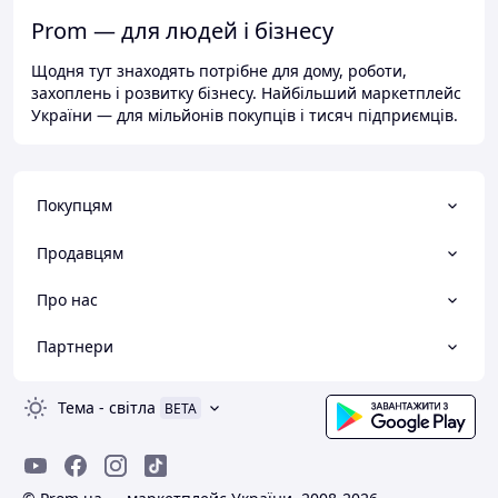
Prom — для людей і бізнесу
Щодня тут знаходять потрібне для дому, роботи,
захоплень і розвитку бізнесу. Найбільший маркетплейс
України — для мільйонів покупців і тисяч підприємців.
Покупцям
Продавцям
Про нас
Партнери
Тема
-
світла
BETA